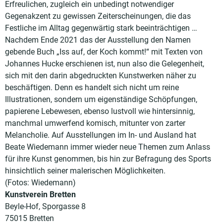
Erfreulichen, zugleich ein unbedingt notwendiger
Gegenakzent zu gewissen Zeiterscheinungen, die das
Festliche im Alltag gegenwärtig stark beeinträchtigen …
Nachdem Ende 2021 das der Ausstellung den Namen
gebende Buch „Iss auf, der Koch kommt!“ mit Texten von
Johannes Hucke erschienen ist, nun also die Gelegenheit,
sich mit den darin abgedruckten Kunstwerken näher zu
beschäftigen. Denn es handelt sich nicht um reine
Illustrationen, sondern um eigenständige Schöpfungen,
papierene Lebewesen, ebenso lustvoll wie hintersinnig,
manchmal umwerfend komisch, mitunter von zarter
Melancholie. Auf Ausstellungen im In- und Ausland hat
Beate Wiedemann immer wieder neue Themen zum Anlass
für ihre Kunst genommen, bis hin zur Befragung des Sports
hinsichtlich seiner malerischen Möglichkeiten.
(Fotos: Wiedemann)
Kunstverein Bretten
Beyle-Hof, Sporgasse 8
75015 Bretten