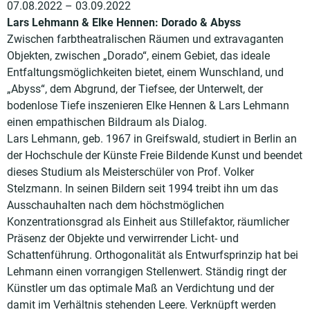
07.08.2022 – 03.09.2022
Lars Lehmann & Elke Hennen: Dorado & Abyss
Zwischen farbtheatralischen Räumen und extravaganten
Objekten, zwischen „Dorado“, einem Gebiet, das ideale
Entfaltungsmöglichkeiten bietet, einem Wunschland, und
„Abyss“, dem Abgrund, der Tiefsee, der Unterwelt, der
bodenlose Tiefe inszenieren Elke Hennen & Lars Lehmann
einen empathischen Bildraum als Dialog.
Lars Lehmann, geb. 1967 in Greifswald, studiert in Berlin an
der Hochschule der Künste Freie Bildende Kunst und beendet
dieses Studium als Meisterschüler von Prof. Volker
Stelzmann. In seinen Bildern seit 1994 treibt ihn um das
Ausschauhalten nach dem höchstmöglichen
Konzentrationsgrad als Einheit aus Stillefaktor, räumlicher
Präsenz der Objekte und verwirrender Licht- und
Schattenführung. Orthogonalität als Entwurfsprinzip hat bei
Lehmann einen vorrangigen Stellenwert. Ständig ringt der
Künstler um das optimale Maß an Verdichtung und der
damit im Verhältnis stehenden Leere. Verknüpft werden