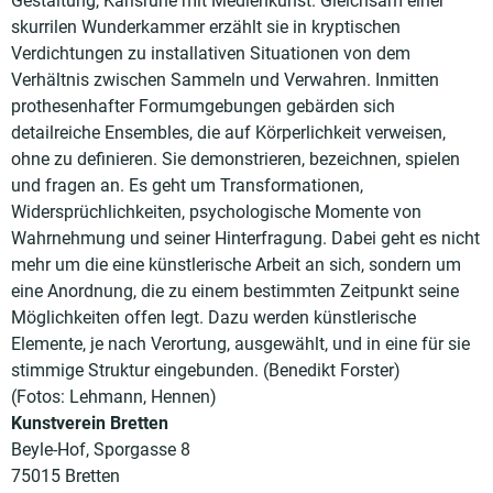
Gestaltung, Karlsruhe mit Medienkunst. Gleichsam einer
skurrilen Wunderkammer erzählt sie in kryptischen
Verdichtungen zu installativen Situationen von dem
Verhältnis zwischen Sammeln und Verwahren. Inmitten
prothesenhafter Formumgebungen gebärden sich
detailreiche Ensembles, die auf Körperlichkeit verweisen,
ohne zu definieren. Sie demonstrieren, bezeichnen, spielen
und fragen an. Es geht um Transformationen,
Widersprüchlichkeiten, psychologische Momente von
Wahrnehmung und seiner Hinterfragung. Dabei geht es nicht
mehr um die eine künstlerische Arbeit an sich, sondern um
eine Anordnung, die zu einem bestimmten Zeitpunkt seine
Möglichkeiten offen legt. Dazu werden künstlerische
Elemente, je nach Verortung, ausgewählt, und in eine für sie
stimmige Struktur eingebunden. (Benedikt Forster)
(Fotos: Lehmann, Hennen)
Kunstverein Bretten
Beyle-Hof, Sporgasse 8
75015 Bretten