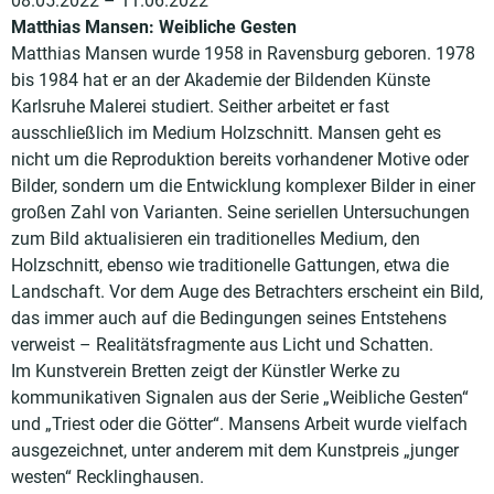
08.05.2022 – 11.06.2022
Matthias Mansen: Weibliche Gesten
Matthias Mansen wurde 1958 in Ravensburg geboren. 1978
bis 1984 hat er an der Akademie der Bildenden Künste
Karlsruhe Malerei studiert. Seither arbeitet er fast
ausschließlich im Medium Holzschnitt. Mansen geht es
nicht um die Reproduktion bereits vorhandener Motive oder
Bilder, sondern um die Entwicklung komplexer Bilder in einer
großen Zahl von Varianten. Seine seriellen Untersuchungen
zum Bild aktualisieren ein traditionelles Medium, den
Holzschnitt, ebenso wie traditionelle Gattungen, etwa die
Landschaft. Vor dem Auge des Betrachters erscheint ein Bild,
das immer auch auf die Bedingungen seines Entstehens
verweist – Realitätsfragmente aus Licht und Schatten.
Im Kunstverein Bretten zeigt der Künstler Werke zu
kommunikativen Signalen aus der Serie „Weibliche Gesten“
und „Triest oder die Götter“. Mansens Arbeit wurde vielfach
ausgezeichnet, unter anderem mit dem Kunstpreis „junger
westen“ Recklinghausen.