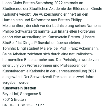
Lions Clubs Bretten-Stromberg 2022 erstmals an
Studierende der Staatlichen Akademie der Bildenden Künste
Karlsruhe vergibt. Die Auszeichnung erinnert an den
Humanisten und Reformator aus Bretten Philipp
Melanchthon, der sich vor der Latinisierung seines Namens
Philipp Schwartzerdt nannte. Zur finanziellen Förderung
gehört eine Ausstellung im Kunstverein Bretten. „Unsere
Straßen“ ist Dingls Präsentation überschrieben.
Toninho Dingl studiert Malerei bei Prof. Franz Ackermann.
Seine Arbeiten zeichnen sich durch eine naturalistisch-
humorvollen Bildersprache aus. Der Preisträger wurde von
einer Jury von Professorinnen und Professoren der
Kunstakademie Karlsruhe in der Jahresausstellung 2021
ausgewählt. Der Schwartzerdt-Preis soll alle zwei Jahre
vergeben werden.
Kunstverein Bretten
Beyle-Hof, Sporgasse 8
75015 Bretten
Sa 10–13, So 15–17 Uhr