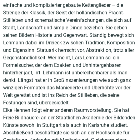
einfache und komplizierter gebaute Kettenglieder – die
Strenge der Klassik, der Geist der holländischen Pracht-
Stillleben und schematische Vereinfachungen, die sich auf
Stadt, Landschaft und simple Dinge beziehen. Sie geben
seinen Bildern Historie und Gegenwart. Ständig bewegt sich
Lehmann dabei im Dreieck zwischen Tradition, Komposition
und Eigensinn. Statuarik herrscht vor, Abstraktion, trotz aller
Gegenständlichkeit. Wer meint, Lars Lehmann sei ein
Formelsucher, der dem Exakten und Unhintergehbaren
hinterher jagt, irrt. Lehmann ist unberechenbarer als man
denkt. Längst hat er in Großinszenierungen wie auch ganz
winzigen Formaten das Manierierte und Überhöhte vor der
Welt gerettet und ist ins Reich der Stillleben, die seine
Festungen sind, übergesiedelt.
Elke Hennen folgt einer anderen Raumvorstellung. Sie hat
Freie Bildhauerei an der Staatlichen Akademie der Bildenden
Künste sowohl in Stuttgart als auch in Karlsruhe studiert.
Abschließend beschäftigte sie sich an der Hochschule für