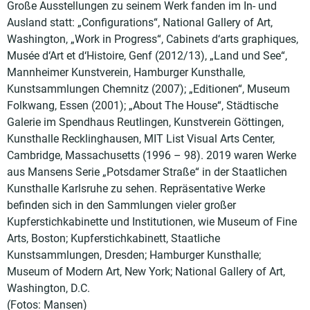
Große Ausstellungen zu seinem Werk fanden im In- und
Ausland statt: „Configurations“, National Gallery of Art,
Washington, „Work in Progress“, Cabinets d‘arts graphiques,
Musée d‘Art et d‘Histoire, Genf (2012/13), „Land und See“,
Mannheimer Kunstverein, Hamburger Kunsthalle,
Kunstsammlungen Chemnitz (2007); „Editionen“, Museum
Folkwang, Essen (2001); „About The House“, Städtische
Galerie im Spendhaus Reutlingen, Kunstverein Göttingen,
Kunsthalle Recklinghausen, MIT List Visual Arts Center,
Cambridge, Massachusetts (1996 – 98). 2019 waren Werke
aus Mansens Serie „Potsdamer Straße“ in der Staatlichen
Kunsthalle Karlsruhe zu sehen. Repräsentative Werke
befinden sich in den Sammlungen vieler großer
Kupferstichkabinette und Institutionen, wie Museum of Fine
Arts, Boston; Kupferstichkabinett, Staatliche
Kunstsammlungen, Dresden; Hamburger Kunsthalle;
Museum of Modern Art, New York; National Gallery of Art,
Washington, D.C.
(Fotos: Mansen)