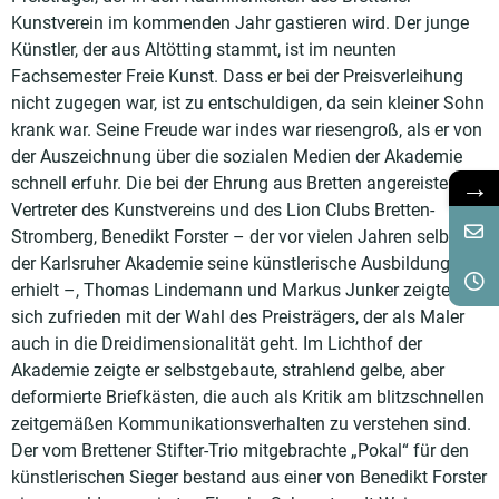
Kunstverein im kommenden Jahr gastieren wird. Der junge
Künstler, der aus Altötting stammt, ist im neunten
Fachsemester Freie Kunst. Dass er bei der Preisverleihung
nicht zugegen war, ist zu entschuldigen, da sein kleiner Sohn
krank war. Seine Freude war indes war riesengroß, als er von
der Auszeichnung über die sozialen Medien der Akademie
schnell erfuhr. Die bei der Ehrung aus Bretten angereisten
→
Vertreter des Kunstvereins und des Lion Clubs Bretten-
Stromberg, Benedikt Forster – der vor vielen Jahren selbst an
der Karlsruher Akademie seine künstlerische Ausbildung
erhielt –, Thomas Lindemann und Markus Junker zeigten
sich zufrieden mit der Wahl des Preisträgers, der als Maler
auch in die Dreidimensionalität geht. Im Lichthof der
Akademie zeigte er selbstgebaute, strahlend gelbe, aber
deformierte Briefkästen, die auch als Kritik am blitzschnellen
zeitgemäßen Kommunikationsverhalten zu verstehen sind.
Der vom Brettener Stifter-Trio mitgebrachte „Pokal“ für den
künstlerischen Sieger bestand aus einer von Benedikt Forster