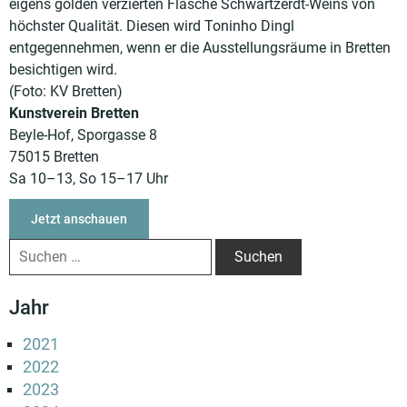
eigens golden verzierten Flasche Schwartzerdt-Weins von
höchster Qualität. Diesen wird Toninho Dingl
entgegennehmen, wenn er die Ausstellungsräume in Bretten
besichtigen wird.
(Foto: KV Bretten)
Kunstverein Bretten
Beyle-Hof, Sporgasse 8
75015 Bretten
Sa 10–13, So 15–17 Uhr
Jetzt anschauen
Jahr
2021
2022
2023